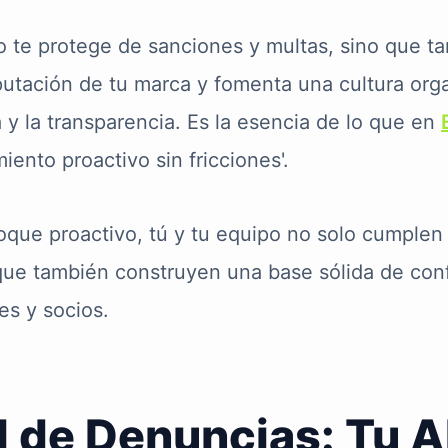
lo te protege de sanciones y multas, sino que t
putación de tu marca y fomenta una cultura org
 y la transparencia. Es la esencia de lo que en
ento proactivo sin fricciones'.
oque proactivo, tú y tu equipo no solo cumplen
que también construyen una base sólida de con
es y socios.
l de Denuncias: Tu A