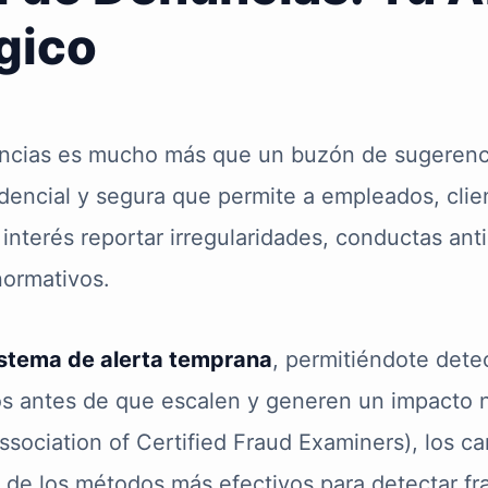
gico
ncias es mucho más que un buzón de sugerenc
dencial y segura que permite a empleados, cli
interés reportar irregularidades, conductas anti
normativos.
istema de alerta temprana
, permitiéndote dete
os antes de que escalen y generen un impacto 
sociation of Certified Fraud Examiners), los ca
de los métodos más efectivos para detectar fr