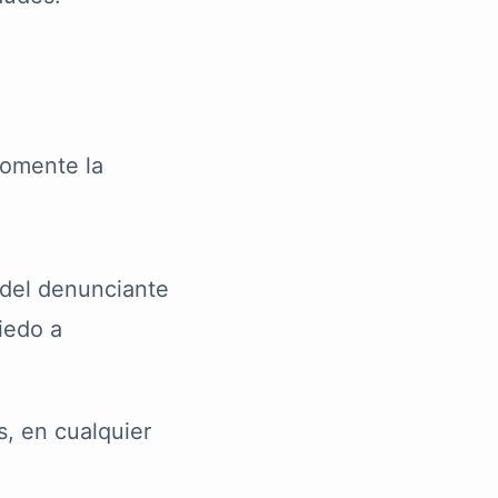
fomente la
 del denunciante
iedo a
s, en cualquier