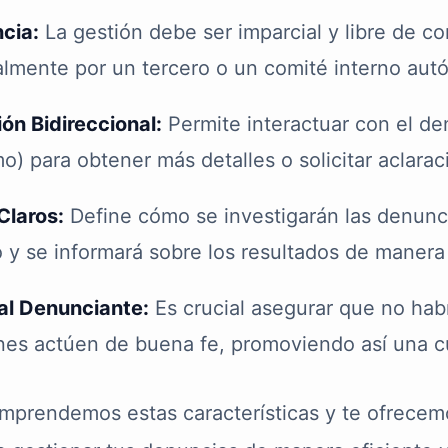
cia:
La gestión debe ser imparcial y libre de co
ealmente por un tercero o un comité interno au
n Bidireccional:
Permite interactuar con el de
o) para obtener más detalles o solicitar aclarac
Claros:
Define cómo se investigarán las denunci
 y se informará sobre los resultados de manera
al Denunciante:
Es crucial asegurar que no habr
nes actúen de buena fe, promoviendo así una cu
omprendemos estas características y te ofrecem