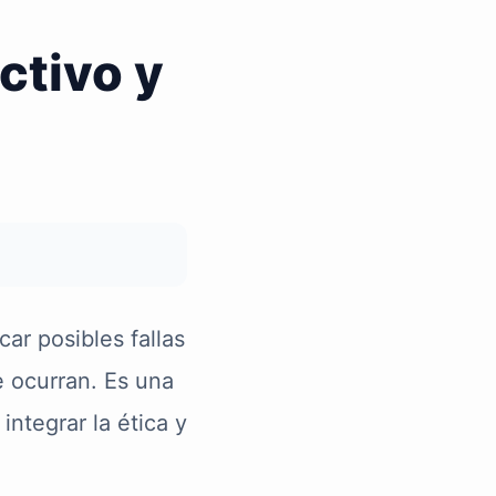
ctivo y
car posibles fallas
e ocurran. Es una
integrar la ética y