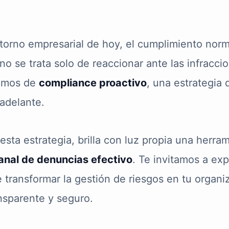
torno empresarial de hoy, el cumplimiento norm
o se trata solo de reaccionar ante las infracci
lamos de
compliance proactivo
, una estrategia 
adelante.
esta estrategia, brilla con luz propia una herra
anal de denuncias efectivo
. Te invitamos a ex
 transformar la gestión de riesgos en tu organi
nsparente y seguro.