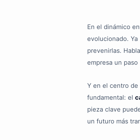
En el dinámico en
evolucionado. Ya n
prevenirlas. Hab
empresa un paso 
Y en el centro de 
fundamental: el
c
pieza clave puede
un futuro más tra