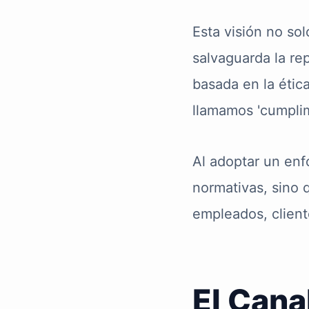
Esta visión no so
salvaguarda la re
basada en la ética
llamamos 'cumplimi
Al adoptar un enf
normativas, sino 
empleados, client
El Cana