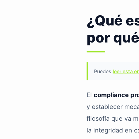
¿Qué es
por qué
Puedes
leer esta e
El
compliance pr
y establecer meca
filosofía que va m
la integridad en 