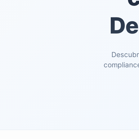
De
Descubre
compliance