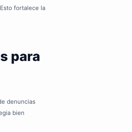
Esto fortalece la
s para
 de denuncias
egia bien