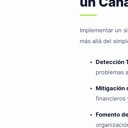
un Can
Implementar un s
más allá del simp
Detección 
problemas a
Mitigación 
financieros 
Fomento de 
organizació