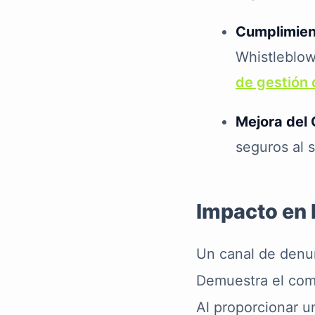
Cumplimien
Whistleblow
de gestión
Mejora del 
seguros al 
Impacto en 
Un canal de denun
Demuestra el com
Al proporcionar u