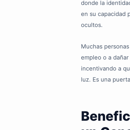
donde la identida
en su capacidad 
ocultos.
Muchas personas
empleo o a dañar 
incentivando a que
luz. Es una puert
Benefic