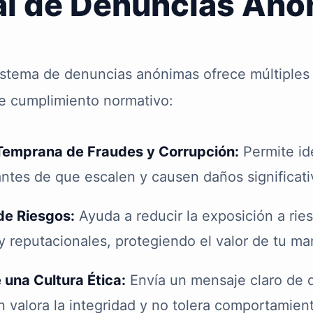
al de Denuncias Anó
istema de denuncias anónimas ofrece múltiples
le cumplimiento normativo:
Temprana de Fraudes y Corrupción:
Permite ide
ntes de que escalen y causen daños significati
de Riesgos:
Ayuda a reducir la exposición a ries
y reputacionales, protegiendo el valor de tu ma
una Cultura Ética:
Envía un mensaje claro de 
n valora la integridad y no tolera comportamien