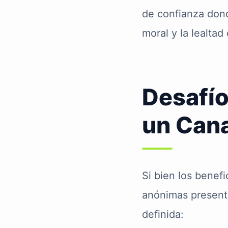
de confianza donde
moral y la lealtad
Desafío
un Cana
Si bien los benef
anónimas presenta
definida: