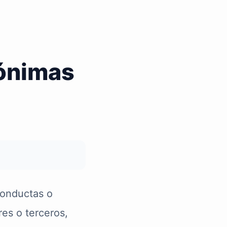
ónimas
conductas o
es o terceros,