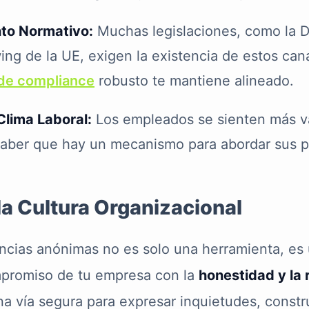
to Normativo:
Muchas legislaciones, como la D
ing de la UE, exigen la existencia de estos ca
 de compliance
robusto te mantiene alineado.
Clima Laboral:
Los empleados se sienten más v
saber que hay un mecanismo para abordar sus 
la Cultura Organizacional
cias anónimas no es solo una herramienta, es 
promiso de tu empresa con la
honestidad y la 
na vía segura para expresar inquietudes, const