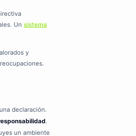
irectiva
nales. Un
sistema
alorados y
preocupaciones.
una declaración.
responsabilidad
.
ruyes un ambiente