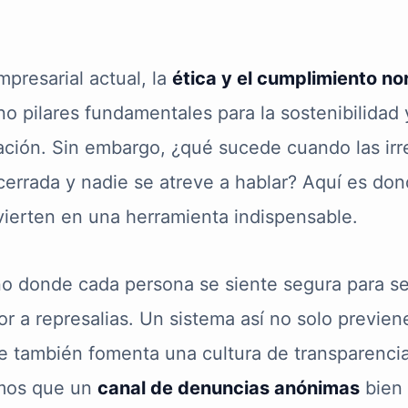
presarial actual, la
ética y el cumplimiento n
ino pilares fundamentales para la sostenibilidad
ación. Sin embargo, ¿qué sucede cuando las irr
cerrada y nadie se atreve a hablar? Aquí es do
ierten en una herramienta indispensable.
no donde cada persona se siente segura para s
or a represalias. Un sistema así no solo previen
ue también fomenta una cultura de transparencia
mos que un
canal de denuncias anónimas
bien 