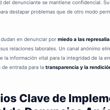
d del denunciante se mantiene confidencial. Su 
para destapar problemas que de otro modo per
 dudan en denunciar por
miedo a las represalia
sus relaciones laborales. Un canal anónimo eli
 la información vital para la integridad de la e
a de entrada para la
transparencia y la rendici
ios Clave de Implem