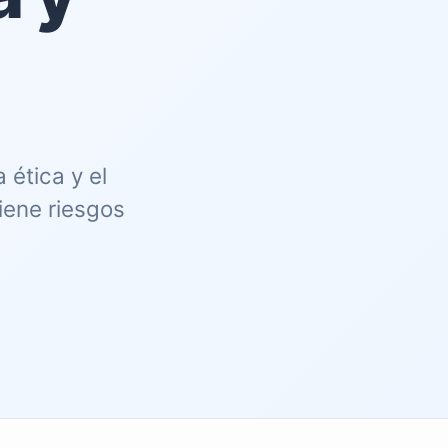
ética y el
iene riesgos