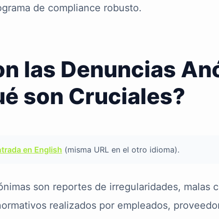
ograma de compliance robusto.
on las Denuncias An
ué son Cruciales?
ntrada en English
(misma URL en el otro idioma).
nimas son reportes de irregularidades, malas 
ormativos realizados por empleados, proveedor