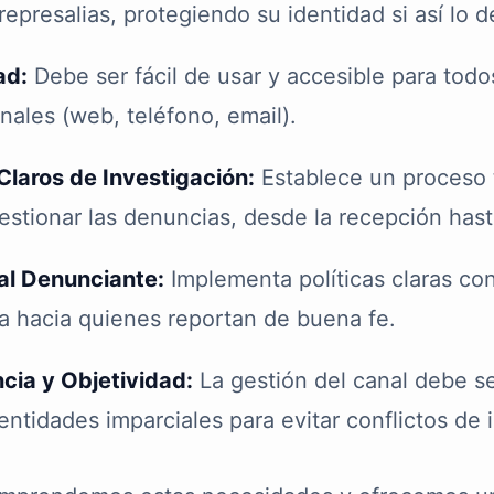
represalias, protegiendo su identidad si así lo 
ad:
Debe ser fácil de usar y accesible para todo
nales (web, teléfono, email).
Claros de Investigación:
Establece un proceso 
estionar las denuncias, desde la recepción hast
al Denunciante:
Implementa políticas claras con
ia hacia quienes reportan de buena fe.
cia y Objetividad:
La gestión del canal debe se
ntidades imparciales para evitar conflictos de i