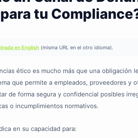
 para tu Compliance
ntrada en English
(misma URL en el otro idioma).
ncias ético es mucho más que una obligación l
tema que permite a empleados, proveedores y o
tar de forma segura y confidencial posibles irre
cas o incumplimientos normativos.
dica en su capacidad para: