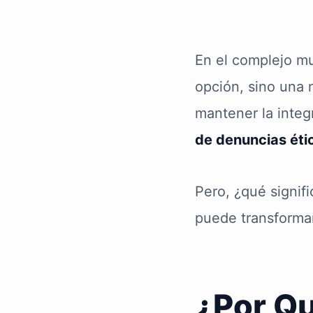
En el complejo mu
opción, sino una
mantener la integ
de denuncias éti
Pero, ¿qué signif
puede transforma
¿Por Qu