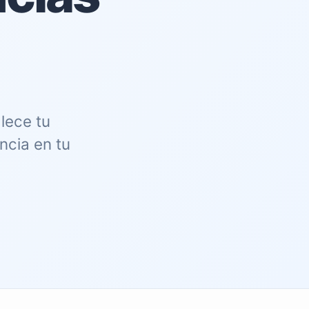
lece tu
ncia en tu