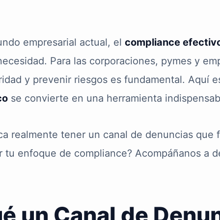
ndo empresarial actual, el
compliance efectiv
 necesidad. Para las corporaciones, pymes y e
ridad y prevenir riesgos es fundamental. Aquí
co
se convierte en una herramienta indispensab
ica realmente tener un canal de denuncias que
r tu enfoque de compliance? Acompáñanos a de
é un Canal de Denun