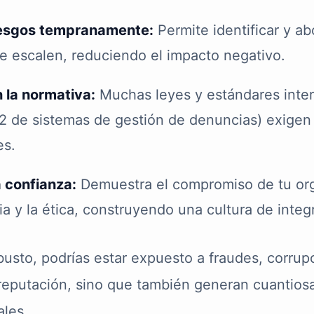
iesgos tempranamente:
Permite identificar y a
e escalen, reduciendo el impacto negativo.
 la normativa:
Muchas leyes y estándares inte
2 de sistemas de gestión de denuncias) exigen 
es.
 confianza:
Demuestra el compromiso de tu org
a y la ética, construyendo una cultura de integ
busto, podrías estar expuesto a fraudes, corrup
reputación, sino que también generan cuantios
ales.