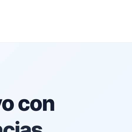
vo con
ncias