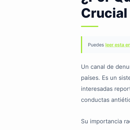
Crucial
Puedes
leer esta e
Un canal de denu
países. Es un sis
interesadas repor
conductas antiéti
Su importancia ra