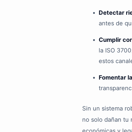
Detectar r
antes de qu
Cumplir con
la ISO 3700
estos canal
Fomentar la
transparenci
Sin un sistema ro
no solo dañan tu 
económicas y leg