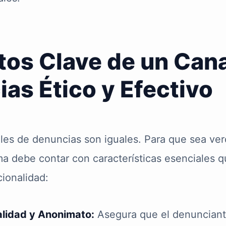
os Clave de un Cana
as Ético y Efectivo
ales de denuncias son iguales. Para que sea v
ema debe contar con características esenciales 
cionalidad:
alidad y Anonimato:
Asegura que el denunciant