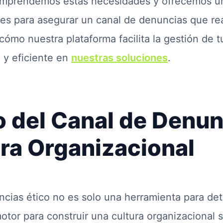
omprendemos estas necesidades y ofrecemos u
ares para asegurar un canal de denuncias que r
cómo nuestra plataforma facilita la gestión de t
 y eficiente en
nuestras soluciones
.
 del Canal de Denun
ura Organizacional
cias ético no es solo una herramienta para det
otor para construir una cultura organizacional s