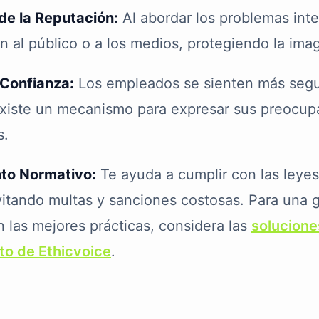
de la Reputación:
Al abordar los problemas int
en al público o a los medios, protegiendo la im
 Confianza:
Los empleados se sienten más segur
xiste un mecanismo para expresar sus preocup
s.
to Normativo:
Te ayuda a cumplir con las leyes
vitando multas y sanciones costosas. Para una g
n las mejores prácticas, considera las
solucione
to de Ethicvoice
.