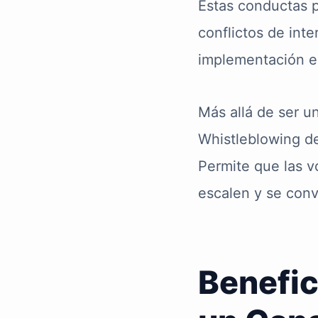
Estas conductas p
conflictos de inte
implementación e
Más allá de ser u
Whistleblowing de
Permite que las 
escalen y se convi
Benefic