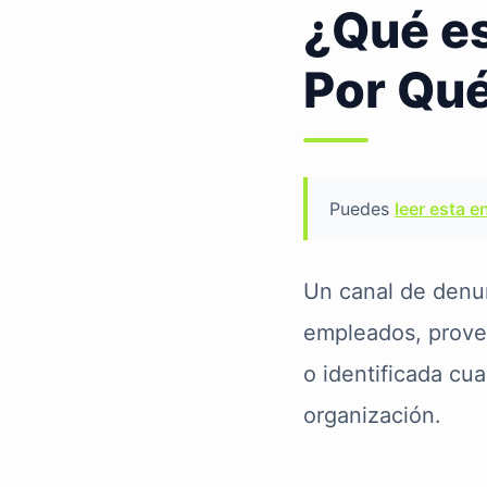
¿Qué es
Por Qué
Puedes
leer esta e
Un canal de denun
empleados, provee
o identificada cu
organización.