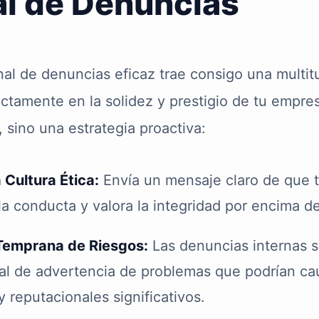
l de Denuncias
al de denuncias eficaz trae consigo una multit
ctamente en la solidez y prestigio de tu empre
 sino una estrategia proactiva:
 Cultura Ética:
Envía un mensaje claro de que t
la conducta y valora la integridad por encima d
Temprana de Riesgos:
Las denuncias internas 
al de advertencia de problemas que podrían ca
y reputacionales significativos.