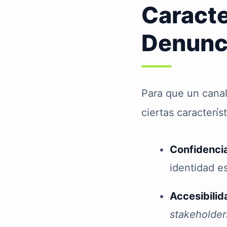
Caracte
Denunci
Para que un canal
ciertas caracterís
Confidenci
identidad e
Accesibilid
stakeholder