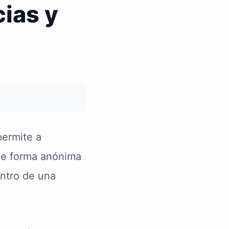
ias y
permite a
de forma anónima
entro de una