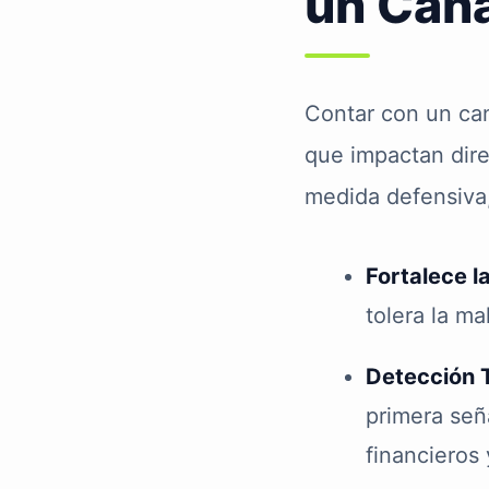
un Cana
Contar con un can
que impactan dire
medida defensiva,
Fortalece la
tolera la ma
Detección 
primera señ
financieros 