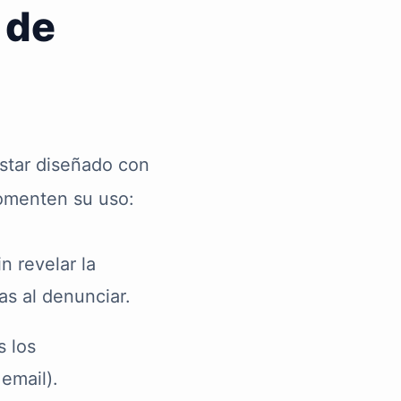
 de
star diseñado con
 fomenten su uso:
n revelar la
as al denunciar.
s los
 email).