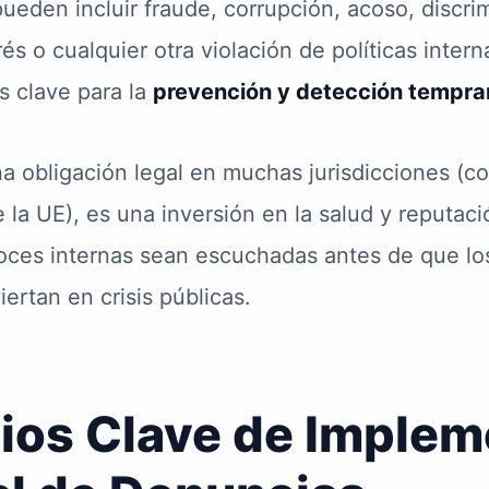
ueden incluir fraude, corrupción, acoso, discri
rés o cualquier otra violación de políticas intern
s clave para la
prevención y detección tempra
na obligación legal en muchas jurisdicciones (co
 la UE), es una inversión en la salud y reputaci
voces internas sean escuchadas antes de que l
ertan en crisis públicas.
ios Clave de Implem