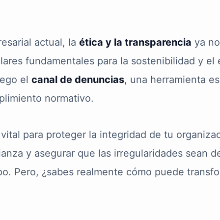
sarial actual, la
ética y la transparencia
ya no
lares fundamentales para la sostenibilidad y el 
uego el
canal de denuncias
, una herramienta e
plimiento normativo.
ital para proteger la integridad de tu organiza
anza y asegurar que las irregularidades sean d
po. Pero, ¿sabes realmente cómo puede transf