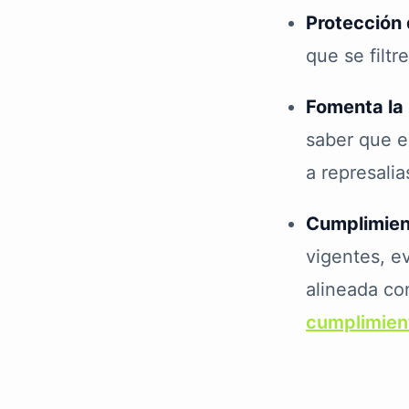
Protección 
que se filtr
Fomenta la
saber que e
a represalia
Cumplimien
vigentes, e
alineada co
cumplimien