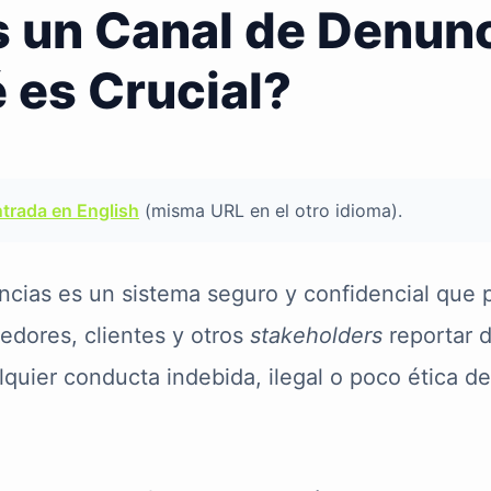
 un Canal de Denunc
 es Crucial?
ntrada en English
(misma URL en el otro idioma).
cias es un sistema seguro y confidencial que 
dores, clientes y otros
stakeholders
reportar 
alquier conducta indebida, ilegal o poco ética d