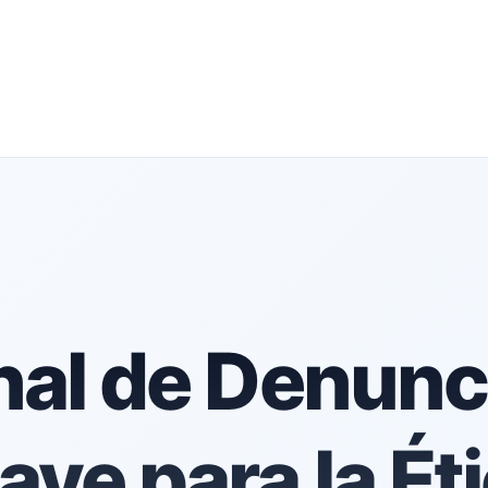
al de Denunc
ave para la Ét