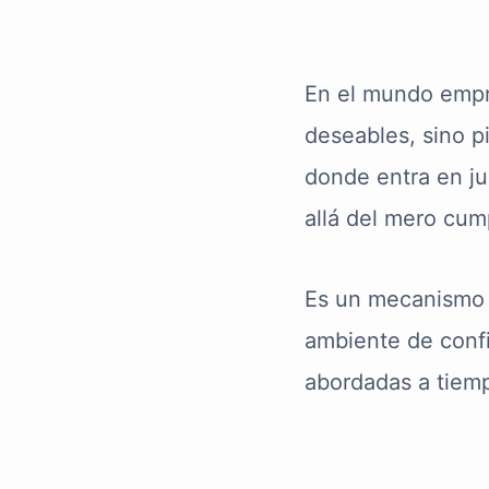
En el mundo empre
deseables, sino pi
donde entra en j
allá del mero cum
Es un mecanismo v
ambiente de confi
abordadas a tiem