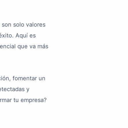
 son solo valores
éxito. Aquí es
sencial que va más
ción, fomentar un
etectadas y
ormar tu empresa?