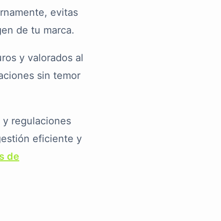
ernamente, evitas
agen de tu marca.
os y valorados al
aciones sin temor
 y regulaciones
estión eficiente y
s de