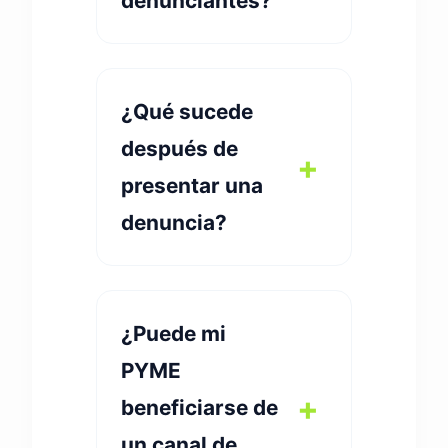
denunciantes?
¿Qué sucede
después de
presentar una
denuncia?
¿Puede mi
PYME
beneficiarse de
un canal de