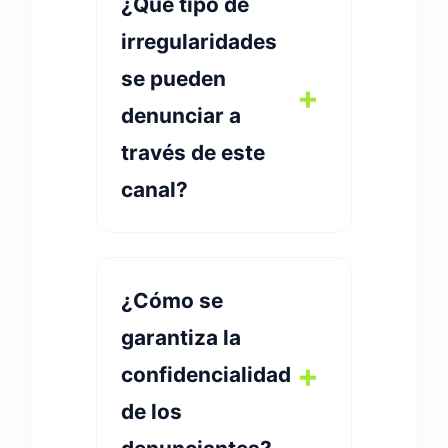
¿Qué tipo de
irregularidades
se pueden
denunciar a
través de este
canal?
¿Cómo se
garantiza la
confidencialidad
de los