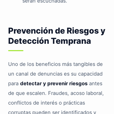
serán escuchadas.
Prevención de Riesgos y
Detección Temprana
Uno de los beneficios más tangibles de
un canal de denuncias es su capacidad
para
detectar y prevenir riesgos
antes
de que escalen. Fraudes, acoso laboral,
conflictos de interés o prácticas
corruptas pueden ser identificados y