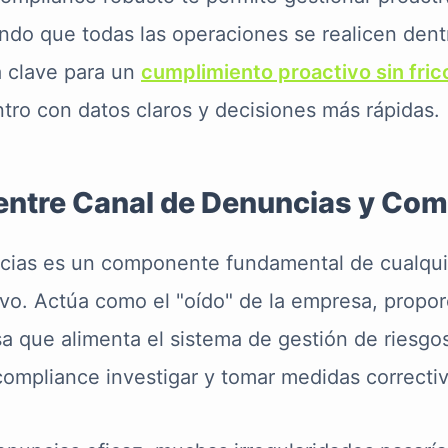
ando que todas las operaciones se realicen den
la clave para un
cumplimiento proactivo sin fric
ntro con datos claros y decisiones más rápidas.
 entre Canal de Denuncias y Co
ncias es un componente fundamental de cualqu
vo. Actúa como el "oído" de la empresa, propo
sa que alimenta el sistema de gestión de riesgos
ompliance investigar y tomar medidas correctiv