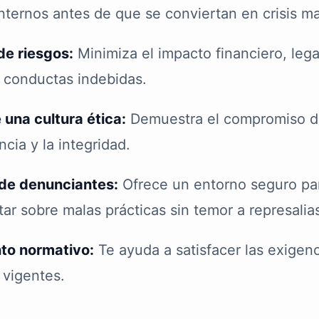
nternos antes de que se conviertan en crisis m
de riesgos:
Minimiza el impacto financiero, lega
 conductas indebidas.
una cultura ética:
Demuestra el compromiso d
ncia y la integridad.
 de denunciantes:
Ofrece un entorno seguro pa
ar sobre malas prácticas sin temor a represalia
to normativo:
Te ayuda a satisfacer las exigenc
 vigentes.