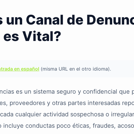
 un Canal de Denunc
 es Vital?
ntrada en español
(misma URL en el otro idioma).
cias es un sistema seguro y confidencial que 
es, proveedores y otras partes interesadas rep
icada cualquier actividad sospechosa o irregular
o incluye conductas poco éticas, fraudes, acoso