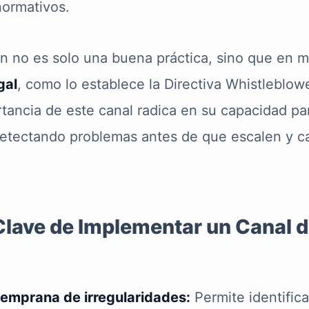
normativos.
n no es solo una buena práctica, sino que en 
gal
, como lo establece la Directiva Whistleblow
tancia de este canal radica en su capacidad p
detectando problemas antes de que escalen y 
Clave de Implementar un Canal 
emprana de irregularidades:
Permite identifica