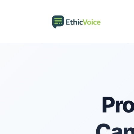
Pro
Can