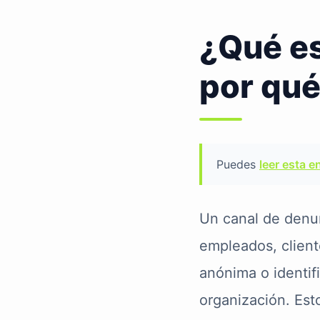
¿Qué es
por qué
Puedes
leer esta e
Un canal de denun
empleados, client
anónima o identif
organización. Est