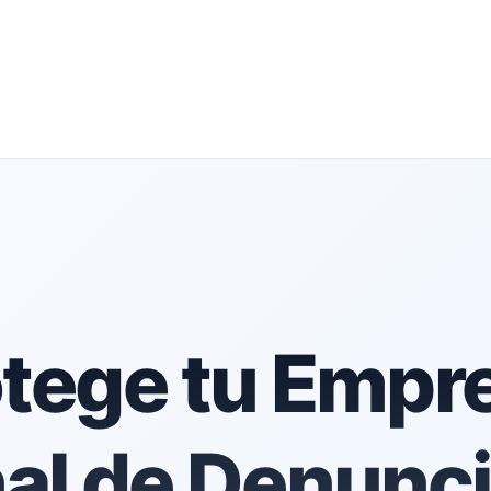
tege tu Empr
al de Denunci