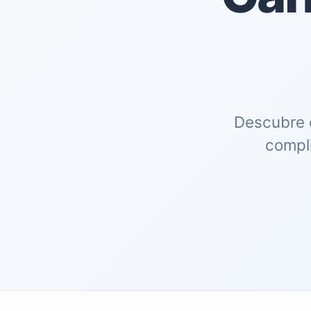
Descubre 
compli