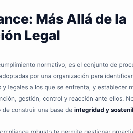
nce: Más Allá de la
ión Legal
cumplimiento normativo, es el conjunto de proc
doptadas por una organización para identificar y
s y legales a los que se enfrenta, y establecer
ción, gestión, control y reacción ante ellos. No
no de construir una base de
integridad y sosteni
ompliance robusto te permite gestionar proact