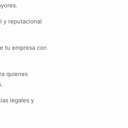
ayores.
l y reputacional
e tu empresa con
ra quienes
s.
ias legales y