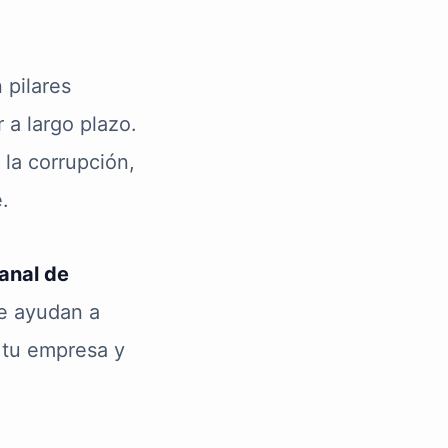
 pilares
a largo plazo.
 la corrupción,
.
anal de
te ayudan a
e tu empresa y