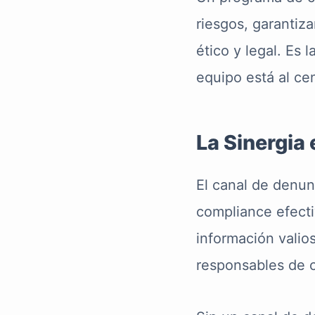
riesgos, garantiz
ético y legal. Es 
equipo está al ce
La Sinergia
El canal de denu
compliance efecti
información valio
responsables de c