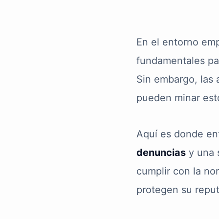
En el entorno emp
fundamentales par
Sin embargo, las 
pueden minar est
Aquí es donde ent
denuncias
y una 
cumplir con la no
protegen su reput