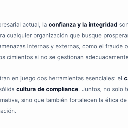
resarial actual, la
confianza y la integridad
son
a cualquier organización que busque prosperar 
amenazas internas y externas, como el fraude o
os cimientos si no se gestionan adecuadamente
ran en juego dos herramientas esenciales: el
c
sólida
cultura de compliance
. Juntos, no solo 
rmativa, sino que también fortalecen la ética d
ación.