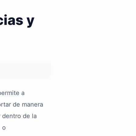
ias y
permite a
ortar de manera
 dentro de la
 o