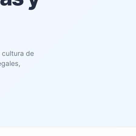
cultura de
egales,