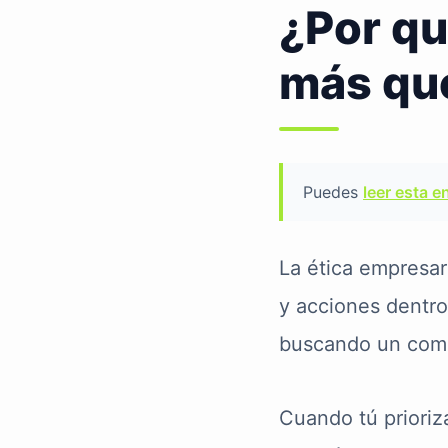
¿Por qu
más qu
Puedes
leer esta e
La ética empresari
y acciones dentro
buscando un comp
Cuando tú prioriz