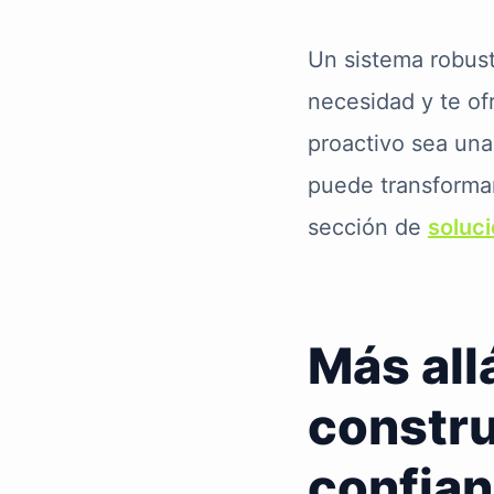
Un sistema robusto
necesidad y te o
proactivo sea una
puede transformar
sección de
soluc
Más all
constru
confia