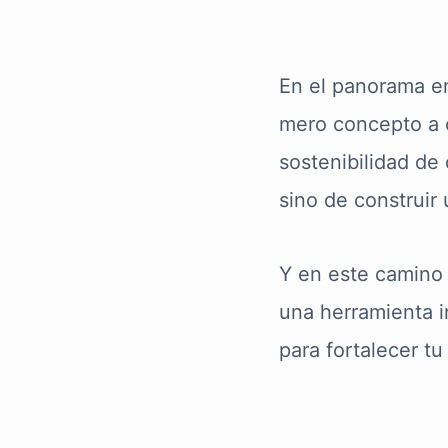
En el panorama em
mero concepto a c
sostenibilidad de 
sino de construir 
Y en este camino 
una herramienta 
para fortalecer t