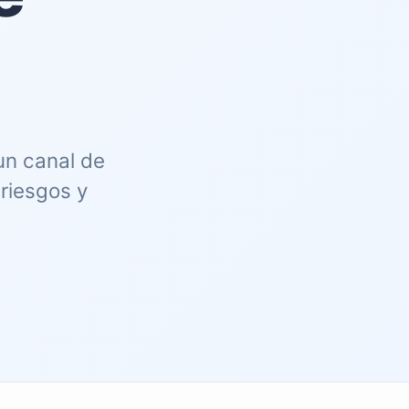
un canal de
 riesgos y