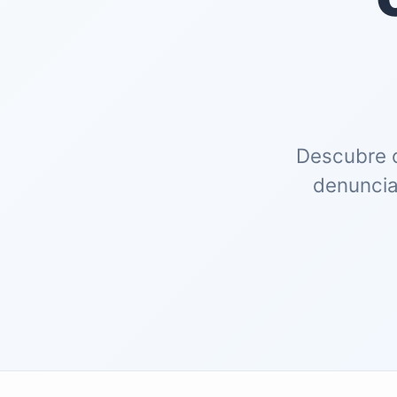
Descubre c
denuncias