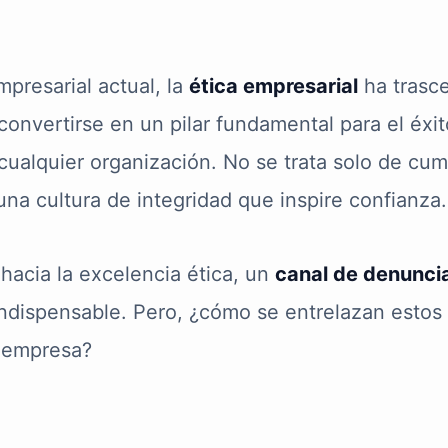
presarial actual, la
ética empresarial
ha trasc
onvertirse en un pilar fundamental para el éxit
cualquier organización. No se trata solo de cump
una cultura de integridad que inspire confianza.
hacia la excelencia ética, un
canal de denunci
indispensable. Pero, ¿cómo se entrelazan estos
u empresa?