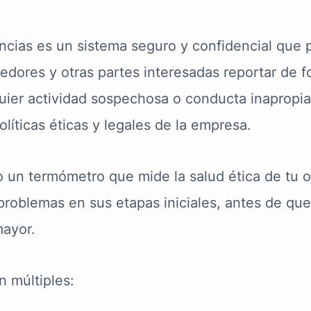
cias es un sistema seguro y confidencial que 
dores y otras partes interesadas reportar de 
quier actividad sospechosa o conducta inapropi
líticas éticas y legales de la empresa.
 un termómetro que mide la salud ética de tu o
problemas en sus etapas iniciales, antes de que
ayor.
n múltiples: