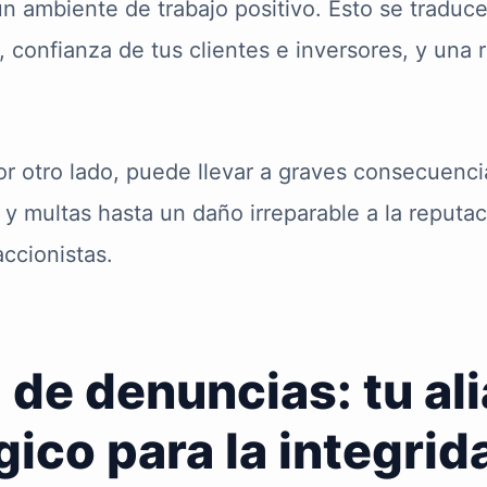
un ambiente de trabajo positivo. Esto se traduc
 confianza de tus clientes e inversores, y una 
 por otro lado, puede llevar a graves consecuenc
 y multas hasta un daño irreparable a la reputac
accionistas.
l de denuncias: tu al
gico para la integrid