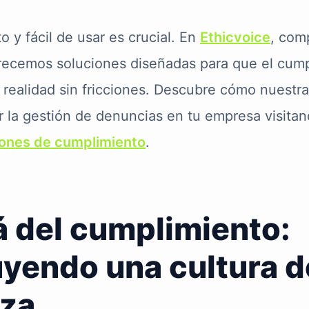
 y fácil de usar es crucial. En
Ethicvoice
, com
frecemos soluciones diseñadas para que el cum
 realidad sin fricciones. Descubre cómo nuestra
 la gestión de denuncias en tu empresa visita
iones de cumplimiento
.
á del cumplimiento:
yendo una cultura d
nza