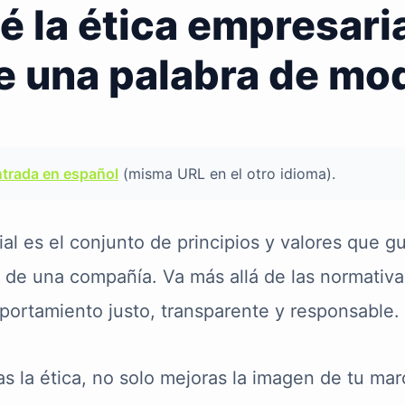
é la ética empresaria
e una palabra de mo
ntrada en español
(misma URL en el otro idioma).
al es el conjunto de principios y valores que g
 de una compañía. Va más allá de las normativa
ortamiento justo, transparente y responsable.
as la ética, no solo mejoras la imagen de tu mar