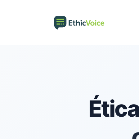
Ética