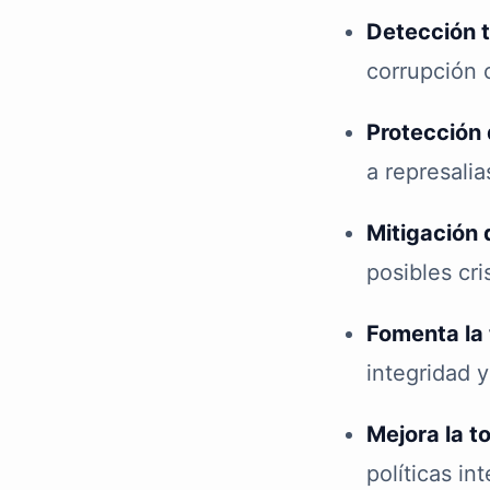
Detección t
corrupción 
Protección 
a represalia
Mitigación 
posibles cris
Fomenta la 
integridad y
Mejora la t
políticas in