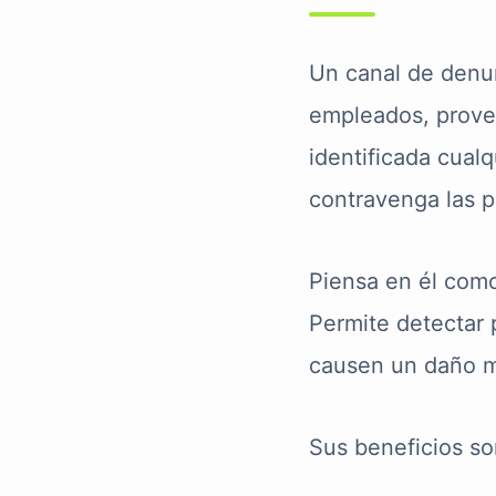
Un canal de denun
empleados, provee
identificada cual
contravenga las po
Piensa en él como
Permite detectar 
causen un daño m
Sus beneficios so