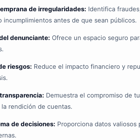
emprana de irregularidades:
Identifica fraudes
o incumplimientos antes de que sean públicos.
del denunciante:
Ofrece un espacio seguro para
s.
de riesgos:
Reduce el impacto financiero y repu
is.
transparencia:
Demuestra el compromiso de tu
 la rendición de cuentas.
oma de decisiones:
Proporciona datos valiosos p
ternas.